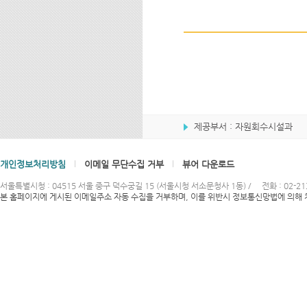
제공부서 : 자원회수시설과
개인정보처리방침
이메일 무단수집 거부
뷰어 다운로드
서울특별시청 : 04515 서울 중구 덕수궁길 15 (서울시청 서소문청사 1동) /
전화 : 02-21
본 홈페이지에 게시된 이메일주소 자동 수집을 거부하며, 이를 위반시 정보통신망법에 의해