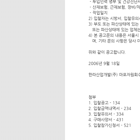
 - 투입인력 명부 및 건강진단
 - 산재보험, 근재보험, 장비
 - 작업일지
2) 입찰자는 시방서, 입찰유의
3) 부도 또는 파산상태에 있는
   또는 파산상태에 있는 업체
4) 본 공고문의 내용은 서울시 자
   며, 기타 문의 사항은 당사
위와 같이 공고합니다.
2006년 9월 18일
한라산업개발(주) 마포자원회
첨부 
1. 입찰공고 - 134 
2. 입찰금액내역서 - 234 
3. 입찰유의서 - 334 
4. 구매사양서 - 431 
5. 입찰참가신청서 - 521 