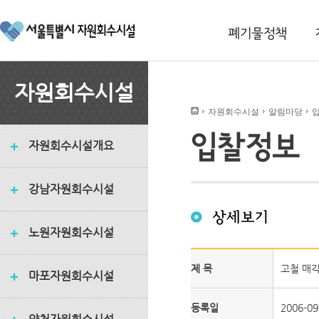
폐기물정책
자원회수시설
자원회수시설
알림마당
입찰정보
자원회수시설개요
강남자원회수시설
상세보기
노원자원회수시설
제 목
고철 매
마포자원회수시설
등록일
2006-09