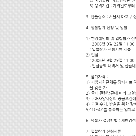
   2) 예정물량 : 42.1톤/년
   3) 용역기간 : 계약일로부터
3. 반출장소 : 서울시 마포구
4. 입찰참가 신청 및 입찰
1) 현장설명회 및 입찰참가 신
   : 2006년 9월 22일 11
   : 입찰참가 신청서류 제출
2) 입찰
   : 2006년 9월 29일 11
   : 입찰금액 내역서 및 산출
5. 참가자격 : 
1) 지방자치단체를 당사자로 
   을 갖춘 자
2) 국내 관련법규에 따라 고철
3) 구매사양서상의 공급조건에 
4) 고철 수거, 반출을 위한 장
5)“1)~4)”를 충족하는 업
6. 낙찰자 결정방법 : 제한경쟁
7. 입찰참가 신청서류 : 